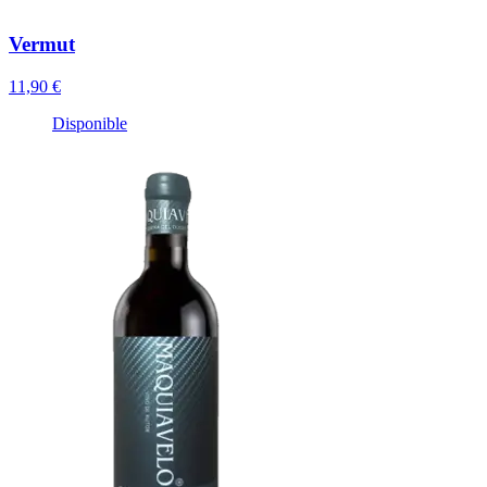
Vermut
11,90 €
Disponible