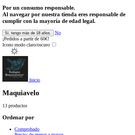
Por un consumo responsable.
Al navegar por nuestra tienda eres responsable de
cumplir con la mayoría de edad legal.
No
Sí, tengo más de 18 años.
¡Pedidos a partir de 60€!
¡
Icono modo claro/oscuro
Inicio
Maquiavelo
13 productos
Ordenar por
Comprobado
Precio: de menor a mayor