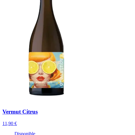
Vermut Citrus
11,90 €
Disponible