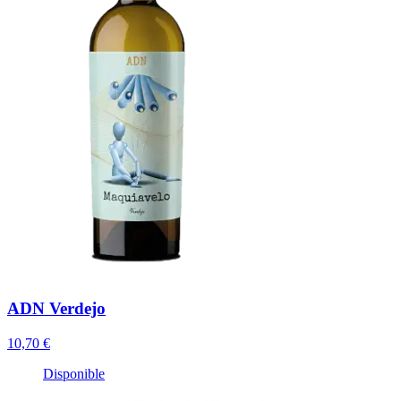
ADN Verdejo
10,70 €
Disponible