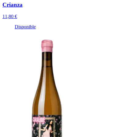
Crianza
11,80 €
Disponible