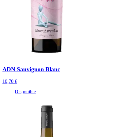
ADN Sauvignon Blanc
10,70 €
Disponible