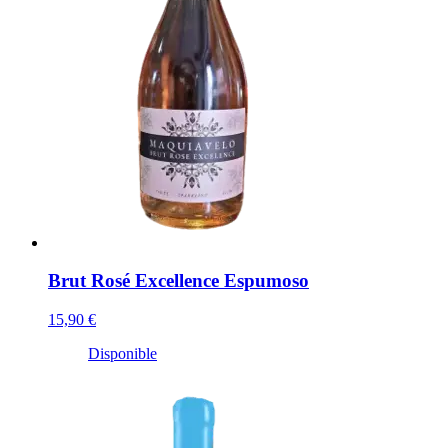
Brut Rosé Excellence Espumoso
15,90 €
Disponible