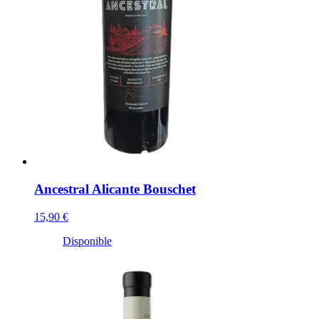
Ancestral Alicante Bouschet
15,90 €
Disponible