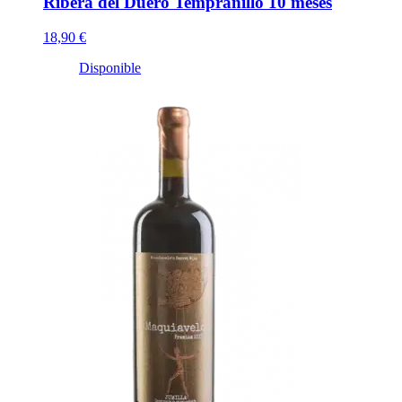
Ribera del Duero Tempranillo 10 meses
18,90 €
Disponible