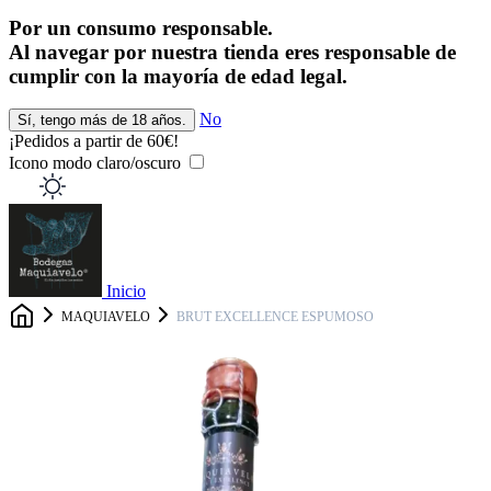
Por un consumo responsable.
Al navegar por nuestra tienda eres responsable de
cumplir con la mayoría de edad legal.
No
Sí, tengo más de 18 años.
¡Pedidos a partir de 60€!
¡
Icono modo claro/oscuro
Inicio
MAQUIAVELO
BRUT EXCELLENCE ESPUMOSO