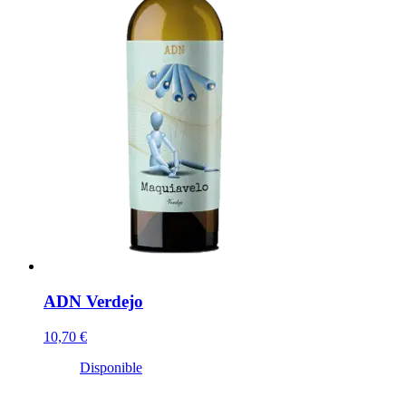
ADN Verdejo
10,70 €
Disponible