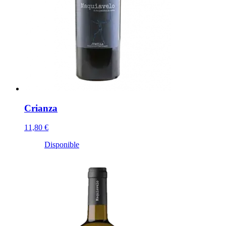
Crianza
11,80 €
Disponible