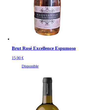
Brut Rosé Excellence Espumoso
15,90 €
Disponible