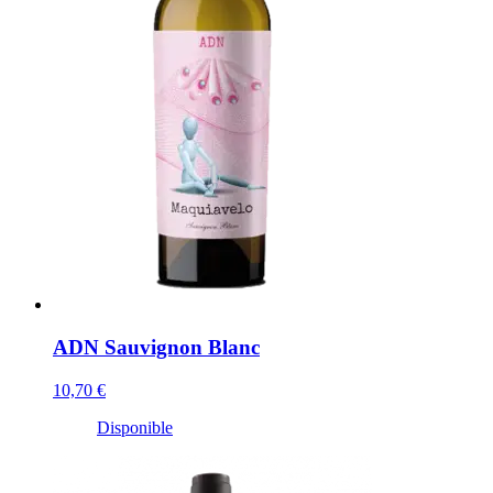
ADN Sauvignon Blanc
10,70 €
Disponible