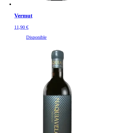
Vermut
11,90 €
Disponible