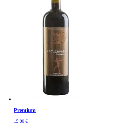
Premium
15,80 €