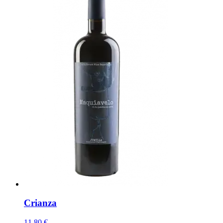
Crianza
11,80 €