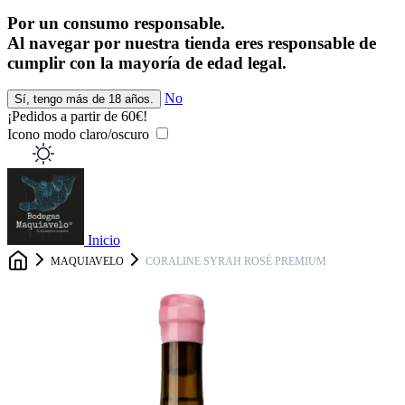
Por un consumo responsable.
Al navegar por nuestra tienda eres responsable de
cumplir con la mayoría de edad legal.
No
Sí, tengo más de 18 años.
¡Pedidos a partir de 60€!
¡
Icono modo claro/oscuro
Inicio
MAQUIAVELO
CORALINE SYRAH ROSÉ PREMIUM