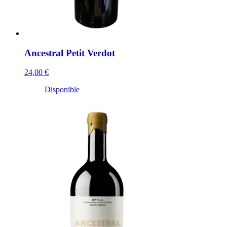
Ancestral Petit Verdot
24,00 €
Disponible