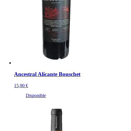
Ancestral Alicante Bouschet
15,90 €
Disponible