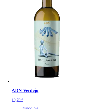
ADN Verdejo
10,70 €
Disponible