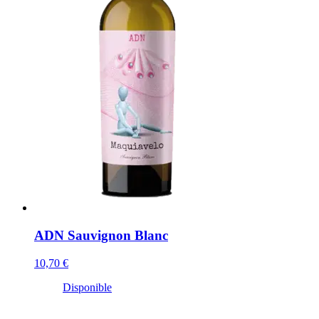
ADN Sauvignon Blanc
10,70 €
Disponible