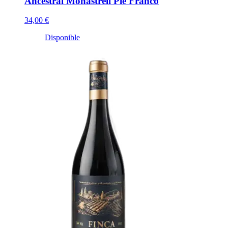
Ancestral Monastrell Pie Franco
34,00 €
Disponible