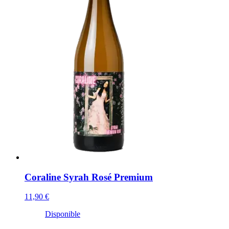
Coraline Syrah Rosé Premium
11,90 €
Disponible