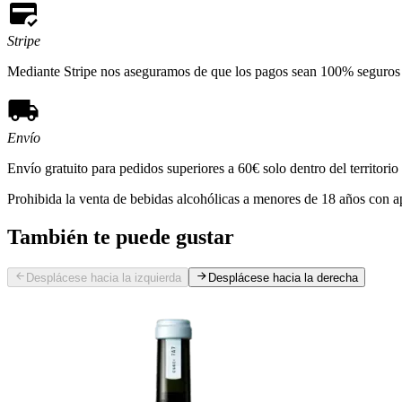
Stripe
Mediante Stripe nos aseguramos de que los pagos sean 100% seguros y r
Envío
Envío gratuito para pedidos superiores a 60€ solo dentro del territori
Prohibida la venta de bebidas alcohólicas a menores de 18 años con a
También te puede gustar
Desplácese hacia la izquierda
Desplácese hacia la derecha