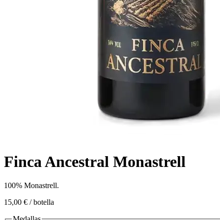
Finca Ancestral Monastrell
100% Monastrell.
15,00 €
/ botella
Medallas