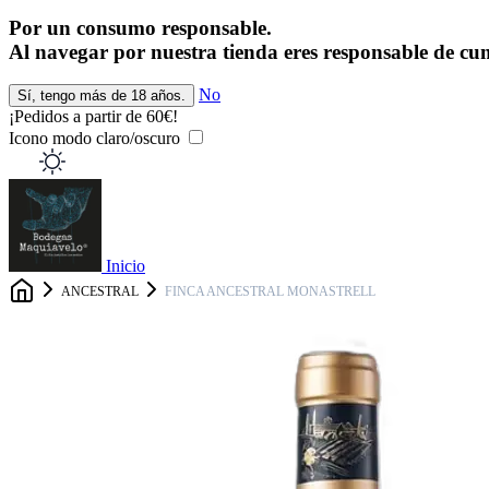
Por un consumo responsable.
Al navegar por nuestra tienda eres responsable de cum
No
Sí, tengo más de 18 años.
¡Pedidos a partir de 60€!
Icono modo claro/oscuro
Inicio
ANCESTRAL
FINCA ANCESTRAL MONASTRELL