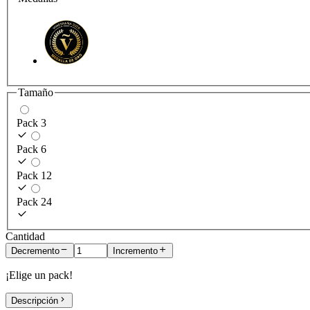
Tamaño
Pack 3
Pack 6
Pack 12
Pack 24
Cantidad
Decremento
Incremento
¡Elige un pack!
Descripción