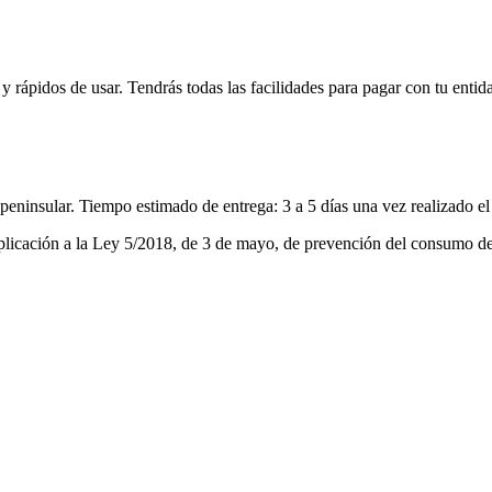
ápidos de usar. Tendrás todas las facilidades para pagar con tu entidad
o peninsular. Tiempo estimado de entrega: 3 a 5 días una vez realizado el
plicación a la Ley 5/2018, de 3 de mayo, de prevención del consumo de b