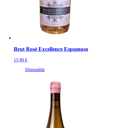
Brut Rosé Excellence Espumoso
15,90 €
Disponible