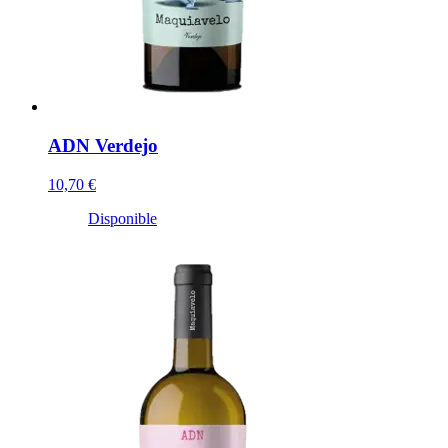
ADN Verdejo
10,70 €
Disponible