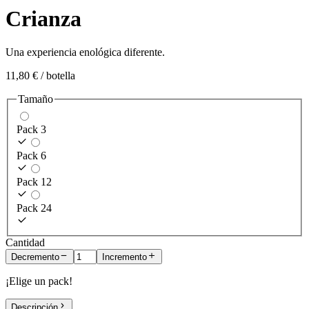
Crianza
Una experiencia enológica diferente.
11,80 €
/ botella
Tamaño
Pack 3
Pack 6
Pack 12
Pack 24
Cantidad
Decremento
Incremento
¡Elige un pack!
Descripción