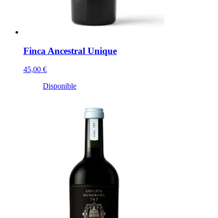
Finca Ancestral Unique
45,00 €
Disponible