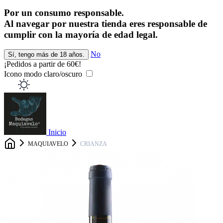
Por un consumo responsable.
Al navegar por nuestra tienda eres responsable de
cumplir con la mayoría de edad legal.
No
Sí, tengo más de 18 años.
¡Pedidos a partir de 60€!
¡
Icono modo claro/oscuro
Inicio
MAQUIAVELO
CRIANZA