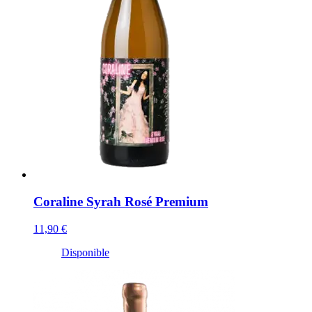
Coraline Syrah Rosé Premium
11,90 €
Disponible