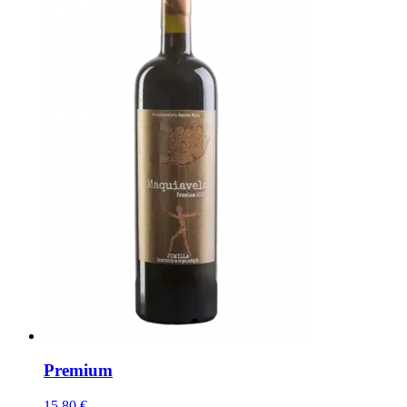
Premium
15,80 €